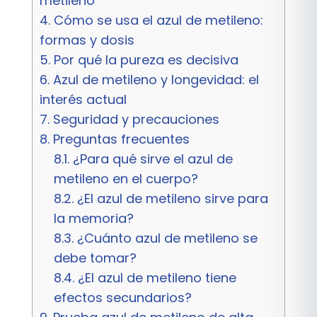
metileno
4.
Cómo se usa el azul de metileno:
formas y dosis
5.
Por qué la pureza es decisiva
6.
Azul de metileno y longevidad: el
interés actual
7.
Seguridad y precauciones
8.
Preguntas frecuentes
8.1.
¿Para qué sirve el azul de
metileno en el cuerpo?
8.2.
¿El azul de metileno sirve para
la memoria?
8.3.
¿Cuánto azul de metileno se
debe tomar?
8.4.
¿El azul de metileno tiene
efectos secundarios?