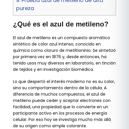
9.
Prueba azul de metileno de alta
pureza
¿Qué es el azul de metileno?
El azul de metileno es un compuesto aromático
sintético de color azul intenso, conocido en
química como cloruro de metiltioninio. Se sintetizó
por primera vez en 1876 y, desde entonces, ha
tenido usos muy diversos en laboratorio, en tinción
de tejidos y en investigación biomédica.
Lo que despertó el interés moderno no es su color,
sino su comportamiento dentro de la célula. A
diferencia de muchos compuestos, el azul de
metileno puede ceder y aceptar electrones con
facilidad, una propiedad que lo convierte en un
participante activo en los procesos de energía
celular. Por eso hoy se investiga mucho más allá
de su origen como simple colorante.