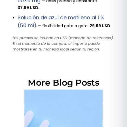
60×5 mg
— dosis precisa y constante.
37,99 USD
.
Solución de azul de metileno al 1 %
(50 ml)
— flexibilidad gota a gota.
29,99 USD
.
Los precios se indican en USD (moneda de referencia).
En el momento de la compra, el importe puede
mostrarse en tu moneda local según tu región.
More Blog Posts