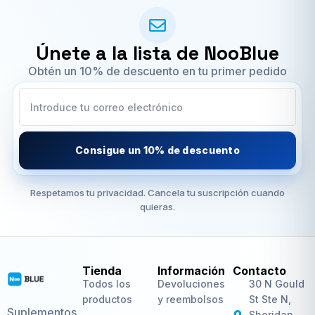
Únete a la lista de NooBlue
Obtén un 10% de descuento en tu primer pedido
Consigue un 10% de descuento
Respetamos tu privacidad. Cancela tu suscripción cuando
quieras.
Tienda
Información
Contacto
Todos los
Devoluciones
30 N Gould
productos
y reembolsos
St Ste N,
Suplementos
Sheridan,