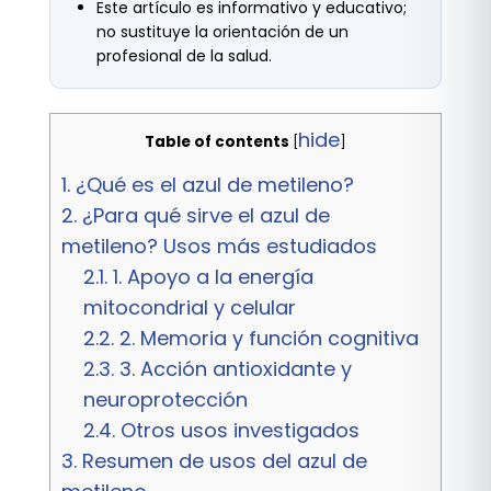
Este artículo es informativo y educativo;
no sustituye la orientación de un
profesional de la salud.
hide
Table of contents
[
]
1.
¿Qué es el azul de metileno?
2.
¿Para qué sirve el azul de
metileno? Usos más estudiados
2.1.
1. Apoyo a la energía
mitocondrial y celular
2.2.
2. Memoria y función cognitiva
2.3.
3. Acción antioxidante y
neuroprotección
2.4.
Otros usos investigados
3.
Resumen de usos del azul de