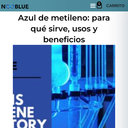
0
CARRITO
junio 5, 2026
Azul de metileno: para
qué sirve, usos y
beneficios