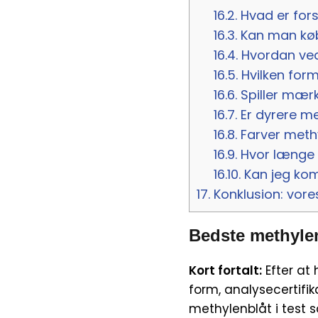
16.2.
Hvad er fors
16.3.
Kan man køb
16.4.
Hvordan ved 
16.5.
Hvilken form
16.6.
Spiller mærk
16.7.
Er dyrere me
16.8.
Farver methy
16.9.
Hvor længe 
16.10.
Kan jeg kom
17.
Konklusion: vore
Bedste methylen
Kort fortalt:
Efter at
form, analysecertifik
methylenblåt i test 