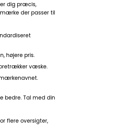
er dig præcis,
t mærke der passer til
ndardiseret
n, højere pris.
foretrækker væske.
d mærkenavnet.
ke bedre. Tal med din
or flere oversigter,