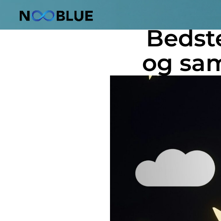
juni 20, 2026
Bedste
og sa