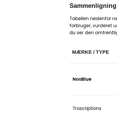
Sammenligning:
Tabellen nedenfor r
forbruger, vurderet u
du ser den omtrentlig
MÆRKE / TYPE
NooBlue
Troscriptions