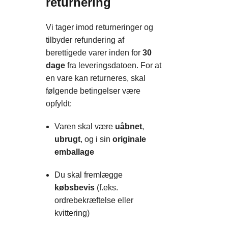
returnering
Vi tager imod returneringer og
tilbyder refundering af
berettigede varer inden for
30
dage
fra leveringsdatoen. For at
en vare kan returneres, skal
følgende betingelser være
opfyldt:
Varen skal være
uåbnet
,
ubrugt
, og i sin
originale
emballage
Du skal fremlægge
købsbevis
(f.eks.
ordrebekræftelse eller
kvittering)