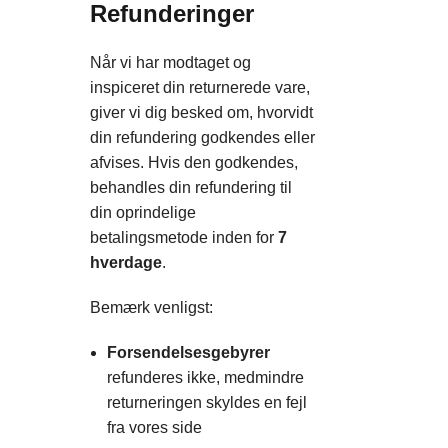
Refunderinger
Når vi har modtaget og
inspiceret din returnerede vare,
giver vi dig besked om, hvorvidt
din refundering godkendes eller
afvises. Hvis den godkendes,
behandles din refundering til
din oprindelige
betalingsmetode inden for
7
hverdage
.
Bemærk venligst:
Forsendelsesgebyrer
refunderes ikke, medmindre
returneringen skyldes en fejl
fra vores side