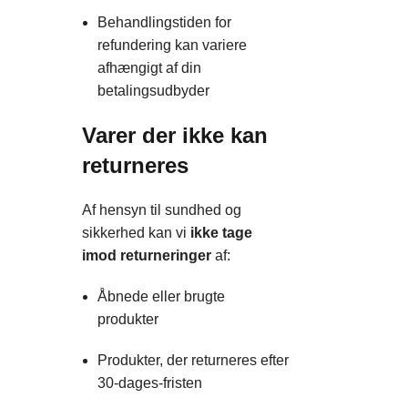
Behandlingstiden for
refundering kan variere
afhængigt af din
betalingsudbyder
Varer der ikke kan
returneres
Af hensyn til sundhed og
sikkerhed kan vi
ikke tage
imod returneringer
af:
Åbnede eller brugte
produkter
Produkter, der returneres efter
30-dages-fristen