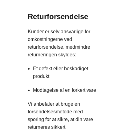
Returforsendelse
Kunder er selv ansvarlige for
omkostningerne ved
returforsendelse, medmindre
returneringen skyldes:
Et defekt eller beskadiget
produkt
Modtagelse af en forkert vare
Vi anbefaler at bruge en
forsendelsesmetode med
sporing for at sikre, at din vare
returneres sikkert.