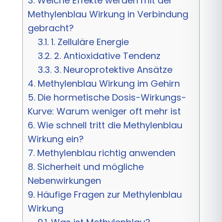
3.
Welche Effekte werden mit der
Methylenblau Wirkung in Verbindung
gebracht?
3.1.
1. Zelluläre Energie
3.2.
2. Antioxidative Tendenz
3.3.
3. Neuroprotektive Ansätze
4.
Methylenblau Wirkung im Gehirn
5.
Die hormetische Dosis-Wirkungs-
Kurve: Warum weniger oft mehr ist
6.
Wie schnell tritt die Methylenblau
Wirkung ein?
7.
Methylenblau richtig anwenden
8.
Sicherheit und mögliche
Nebenwirkungen
9.
Häufige Fragen zur Methylenblau
Wirkung