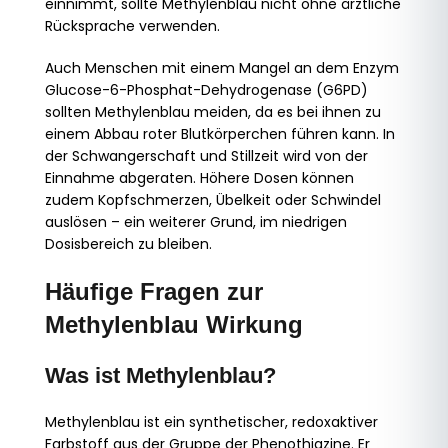
einnimmt, sollte Methylenblau nicht ohne ärztliche
Rücksprache verwenden.
Auch Menschen mit einem Mangel an dem Enzym
Glucose-6-Phosphat-Dehydrogenase (G6PD)
sollten Methylenblau meiden, da es bei ihnen zu
einem Abbau roter Blutkörperchen führen kann. In
der Schwangerschaft und Stillzeit wird von der
Einnahme abgeraten. Höhere Dosen können
zudem Kopfschmerzen, Übelkeit oder Schwindel
auslösen – ein weiterer Grund, im niedrigen
Dosisbereich zu bleiben.
Häufige Fragen zur
Methylenblau Wirkung
Was ist Methylenblau?
Methylenblau ist ein synthetischer, redoxaktiver
Farbstoff aus der Gruppe der Phenothiazine. Er