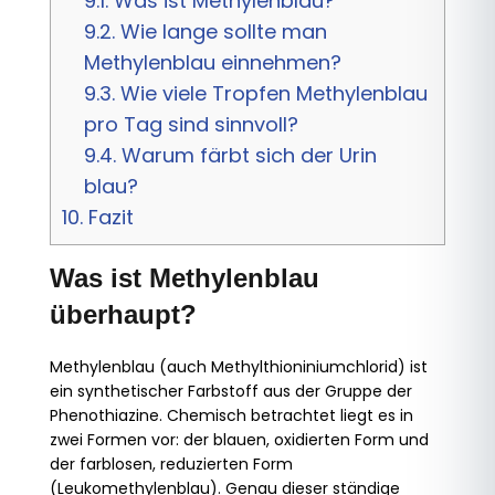
9.1.
Was ist Methylenblau?
9.2.
Wie lange sollte man
Methylenblau einnehmen?
9.3.
Wie viele Tropfen Methylenblau
pro Tag sind sinnvoll?
9.4.
Warum färbt sich der Urin
blau?
10.
Fazit
Was ist Methylenblau
überhaupt?
Methylenblau (auch Methylthioniniumchlorid) ist
ein synthetischer Farbstoff aus der Gruppe der
Phenothiazine. Chemisch betrachtet liegt es in
zwei Formen vor: der blauen, oxidierten Form und
der farblosen, reduzierten Form
(Leukomethylenblau). Genau dieser ständige