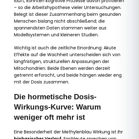
läuft, könnten kognitive Prozesse davon profitieren
– so die Arbeitshypothese vieler Untersuchungen.
Belegt ist dieser Zusammenhang beim gesunden
Menschen bislang nicht abschließend; die
spannendsten Daten stammen weiter aus
Modellsystemen und kleineren Studien.
Wichtig ist auch die zeitliche Einordnung: Akute
Effekte auf die Wachheit unterscheiden sich von
langfristigen, strukturellen Anpassungen der
Mitochondrien. Beide Ebenen werden derzeit
getrennt erforscht, und beide hängen wieder eng
mit der Dosis zusammen.
Die hormetische Dosis-
Wirkungs-Kurve: Warum
weniger oft mehr ist
Eine Besonderheit der Methylenblau Wirkung ist ihr
biphasischer Verlauf
. Fachleute sprechen von