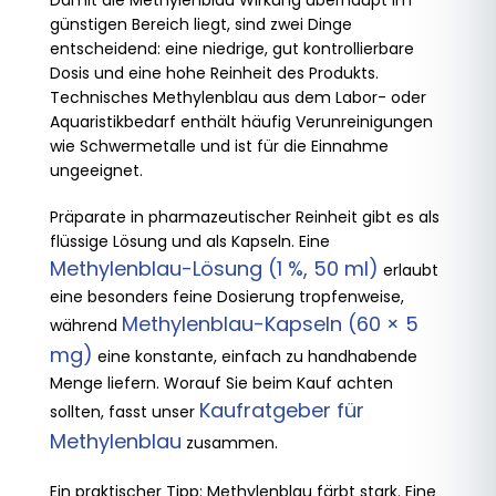
Damit die Methylenblau Wirkung überhaupt im
günstigen Bereich liegt, sind zwei Dinge
entscheidend: eine niedrige, gut kontrollierbare
Dosis und eine hohe Reinheit des Produkts.
Technisches Methylenblau aus dem Labor- oder
Aquaristikbedarf enthält häufig Verunreinigungen
wie Schwermetalle und ist für die Einnahme
ungeeignet.
Präparate in pharmazeutischer Reinheit gibt es als
flüssige Lösung und als Kapseln. Eine
Methylenblau-Lösung (1 %, 50 ml)
erlaubt
eine besonders feine Dosierung tropfenweise,
Methylenblau-Kapseln (60 × 5
während
mg)
eine konstante, einfach zu handhabende
Menge liefern. Worauf Sie beim Kauf achten
Kaufratgeber für
sollten, fasst unser
Methylenblau
zusammen.
Ein praktischer Tipp: Methylenblau färbt stark. Eine