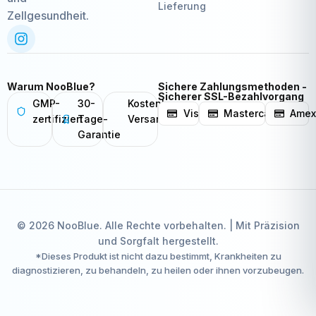
Lieferung
Zellgesundheit.
Warum NooBlue?
Sichere Zahlungsmethoden -
Sicherer SSL-Bezahlvorgang
GMP-
30-
Kostenloser
Visa
Mastercard
Ame
zertifiziert
Tage-
Versand
Garantie
© 2026 NooBlue. Alle Rechte vorbehalten. | Mit Präzision
und Sorgfalt hergestellt.
*Dieses Produkt ist nicht dazu bestimmt, Krankheiten zu
diagnostizieren, zu behandeln, zu heilen oder ihnen vorzubeugen.