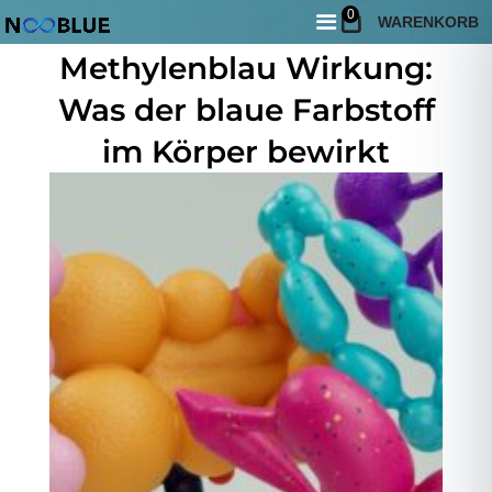
0
WARENKORB
Juni 3, 2026
Methylenblau Wirkung:
Was der blaue Farbstoff
im Körper bewirkt