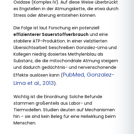
Oxidase (Komplex IV). Auf diese Weise überbrückt
es Engstellen in der Atmungskette, die etwa durch
Stress oder Alterung entstehen können.
Die Folge ist laut Forschung ein potenziell
effizienterer Sauerstoffverbrauch
und eine
stabilere ATP-Produktion. In einer vielzitierten
Übersichtsarbeit beschreiben Gonzalez-Lima und
Kollegen niedrig dosiertes Methylenblau als
Substanz, die die mitochondriale Atmung steigern
und dadurch gedächtnis- und nervenschonende
PubMed, Gonzalez-
Effekte auslösen kann (
Lima et al., 2013
).
Wichtig ist die Einordnung: Solche Befunde
stammen großenteils aus Labor- und
Tiermodellen. Studien deuten auf Mechanismen
hin – sie sind kein Beleg für eine Heilwirkung beim
Menschen.