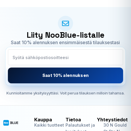
Liity NooBlue-listalle
Saat 10% alennuksen ensimmäisestä tilauksestasi
Saat 10% alennuksen
Kunnioitamme yksityisyyttäsi. Voit perua tilauksen milloin tahansa.
Kauppa
Tietoa
Yhteystiedot
Kaikki tuotteet
Palautukset ja
30 N Gould