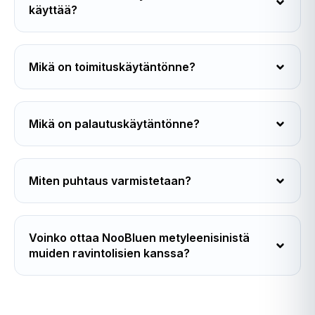
käyttää?
Mikä on toimituskäytäntönne?
Mikä on palautuskäytäntönne?
Miten puhtaus varmistetaan?
Voinko ottaa NooBluen metyleenisinistä
muiden ravintolisien kanssa?