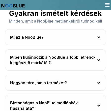
Gyakran ismételt kérdések
Minden, amit a NooBlue metilénkékről tudnod kell
Mi az a NooBlue?
⁠Miben különbözik a NooBlue a többi étrend-
kiegészítő márkától?
Hogyan tároljam a terméket?
Biztonságos a NooBlue metilénkék
használata?