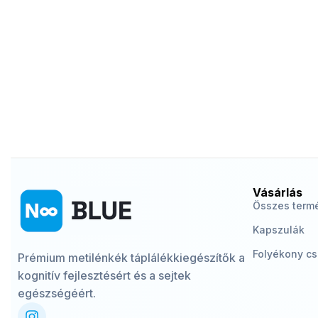
Vásárlás
Összes term
Kapszulák
Folyékony c
Prémium metilénkék táplálékkiegészítők a
kognitív fejlesztésért és a sejtek
egészségéért.