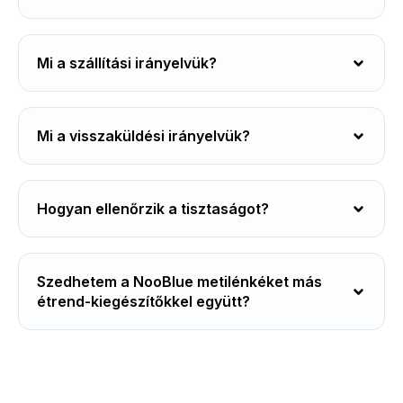
Mi a szállítási irányelvük?
Mi a visszaküldési irányelvük?
Hogyan ellenőrzik a tisztaságot?
Szedhetem a NooBlue metilénkéket más
étrend-kiegészítőkkel együtt?