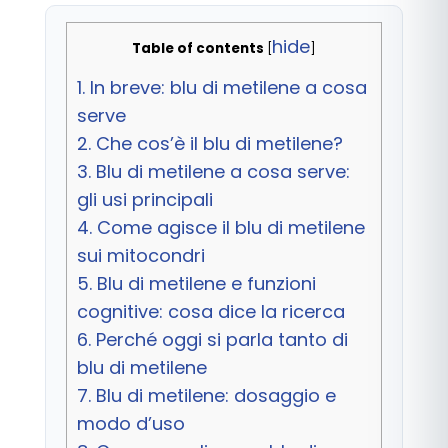
hide
Table of contents
[
]
1.
In breve: blu di metilene a cosa
serve
2.
Che cos’è il blu di metilene?
3.
Blu di metilene a cosa serve:
gli usi principali
4.
Come agisce il blu di metilene
sui mitocondri
5.
Blu di metilene e funzioni
cognitive: cosa dice la ricerca
6.
Perché oggi si parla tanto di
blu di metilene
7.
Blu di metilene: dosaggio e
modo d’uso