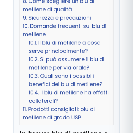
8.
Come scegliere un blu di
metilene di qualità
9.
Sicurezza e precauzioni
10.
Domande frequenti sul blu di
metilene
10.1.
Il blu di metilene a cosa
serve principalmente?
10.2.
Si può assumere il blu di
metilene per via orale?
10.3.
Quali sono i possibili
benefici del blu di metilene?
10.4.
Il blu di metilene ha effetti
collaterali?
11.
Prodotti consigliati: blu di
metilene di grado USP