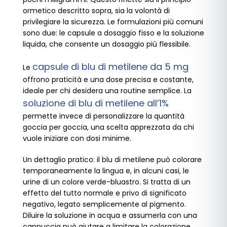
ormetico descritto sopra, sia la volontà di
privilegiare la sicurezza. Le formulazioni più comuni
sono due: le capsule a dosaggio fisso e la soluzione
liquida, che consente un dosaggio più flessibile.
capsule di blu di metilene da 5 mg
Le
offrono praticità e una dose precisa e costante,
ideale per chi desidera una routine semplice. La
soluzione di blu di metilene all’1%
permette invece di personalizzare la quantità
goccia per goccia, una scelta apprezzata da chi
vuole iniziare con dosi minime.
Un dettaglio pratico: il blu di metilene può colorare
temporaneamente la lingua e, in alcuni casi, le
urine di un colore verde-bluastro. Si tratta di un
effetto del tutto normale e privo di significato
negativo, legato semplicemente al pigmento.
Diluire la soluzione in acqua e assumerla con una
cannuccia può aiutare a limitare la colorazione