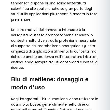
tendenza”, dispone di una solida letteratura
scientifica alle spalle, anche se gran parte degli
studi sulle applicazioni più recenti è ancora in fase
preliminare.
Un altro motivo del rinnovato interesse è la
versatilità: lo stesso composto viene studiato in
contesti molto diversi, dalla protezione neuronale
al supporto del metabolismo energetico. Questa
ampiezza di applicazioni alimenta la curiosità, ma
richiede anche prudenza nell’interpretare i risultati,
distinguendo sempre tra usi consolidati e ipotesi di
ricerca.
Blu di metilene: dosaggio e
modo d’uso
Negli integratori, il blu di metilene viene utilizzato in
dosi molto basse, generalmente nell’ordine di
pochi milligrammi. Questo riflette sia il principio