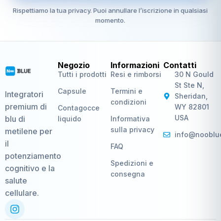
Rispettiamo la tua privacy. Puoi annullare l’iscrizione in qualsiasi
momento.
Negozio
Informazioni
Contatti
Tutti i prodotti
Resi e rimborsi
30 N Gould
St Ste N,
Capsule
Termini e
Integratori
Sheridan,
condizioni
premium di
WY 82801
Contagocce
USA
blu di
liquido
Informativa
sulla privacy
metilene per
info@nooblu
il
FAQ
potenziamento
Spedizioni e
cognitivo e la
consegna
salute
cellulare.