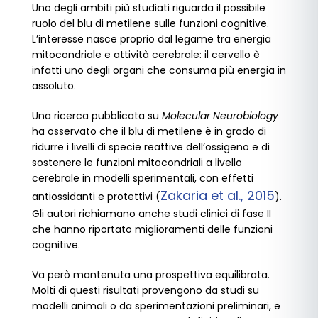
Uno degli ambiti più studiati riguarda il possibile
ruolo del blu di metilene sulle funzioni cognitive.
L’interesse nasce proprio dal legame tra energia
mitocondriale e attività cerebrale: il cervello è
infatti uno degli organi che consuma più energia in
assoluto.
Una ricerca pubblicata su
Molecular Neurobiology
ha osservato che il blu di metilene è in grado di
ridurre i livelli di specie reattive dell’ossigeno e di
sostenere le funzioni mitocondriali a livello
cerebrale in modelli sperimentali, con effetti
Zakaria et al., 2015
antiossidanti e protettivi (
).
Gli autori richiamano anche studi clinici di fase II
che hanno riportato miglioramenti delle funzioni
cognitive.
Va però mantenuta una prospettiva equilibrata.
Molti di questi risultati provengono da studi su
modelli animali o da sperimentazioni preliminari, e