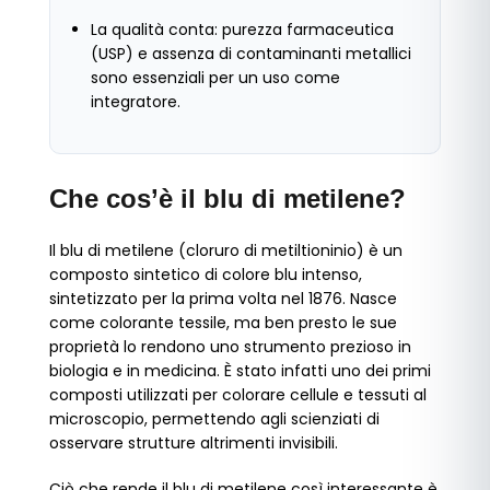
La qualità conta: purezza farmaceutica
(USP) e assenza di contaminanti metallici
sono essenziali per un uso come
integratore.
Che cos’è il blu di metilene?
Il blu di metilene (cloruro di metiltioninio) è un
composto sintetico di colore blu intenso,
sintetizzato per la prima volta nel 1876. Nasce
come colorante tessile, ma ben presto le sue
proprietà lo rendono uno strumento prezioso in
biologia e in medicina. È stato infatti uno dei primi
composti utilizzati per colorare cellule e tessuti al
microscopio, permettendo agli scienziati di
osservare strutture altrimenti invisibili.
Ciò che rende il blu di metilene così interessante è