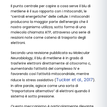
Il punto centrale per capire a cosa serve il blu di
metilene è il suo rapporto con i mitocondri, le
“centrali energetiche” delle cellule. I mitocondri
producono la maggior parte dell’energia che il
nostro organismo utilizza, sotto forma di una
molecola chiamata ATP, attraverso una serie di
reazioni note come catena di trasporto degli
elettroni.
Secondo una revisione pubblicata su
Molecular
Neurobiology
, il blu di metilene è in grado di
trasferire elettroni direttamente al citocromo c,
aumentando l’attività del complesso IV e
favorendo così l’attività mitocondriale, mentre
Tucker et al., 2017
riduce lo stress ossidativo (
).
In altre parole, agisce come una sorta di
“trasportatore alternativo” di elettroni quando il
sistema è sotto pressione.
Questo meccanismo è particolarmente rilevante