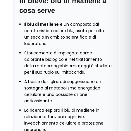
In breve: blu di metilene a
cosa serve
Il
blu di metilene
è un composto dal
caratteristico colore blu, usato per oltre
un secolo in ambito scientifico e di
laboratorio.
Storicamente è impiegato come
colorante biologico e nel trattamento
della metaemoglobinemia; oggi è studiato
per il suo ruolo sui mitocondri.
A basse dosi gli studi suggeriscono un
sostegno al metabolismo energetico
cellulare e una possibile azione
antiossidante.
La ricerca esplora il blu di metilene in
relazione a funzioni cognitive,
invecchiamento cellulare e protezione
neuronale.