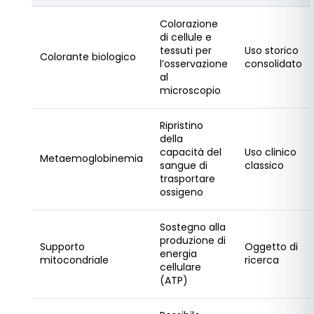
Colorazione
di cellule e
tessuti per
Uso storico
Colorante biologico
l’osservazione
consolidato
al
microscopio
Ripristino
della
capacità del
Uso clinico
Metaemoglobinemia
sangue di
classico
trasportare
ossigeno
Sostegno alla
produzione di
Supporto
Oggetto di
energia
mitocondriale
ricerca
cellulare
(ATP)