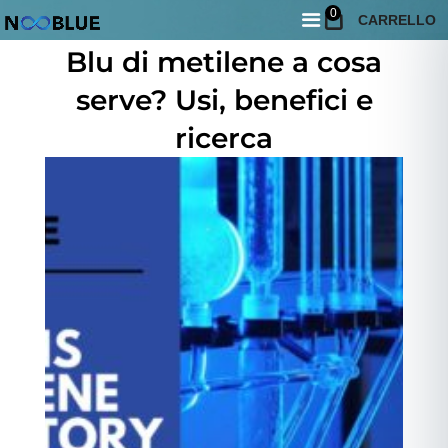
0
CARRELLO
Giugno 3, 2026
Blu di metilene a cosa
serve? Usi, benefici e
ricerca