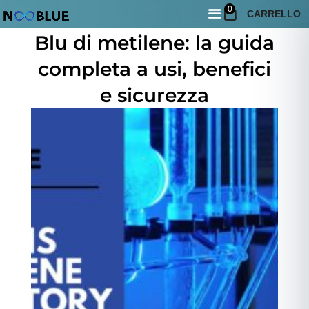
0
CARRELLO
Giugno 19, 2026
Blu di metilene: la guida
completa a usi, benefici
e sicurezza