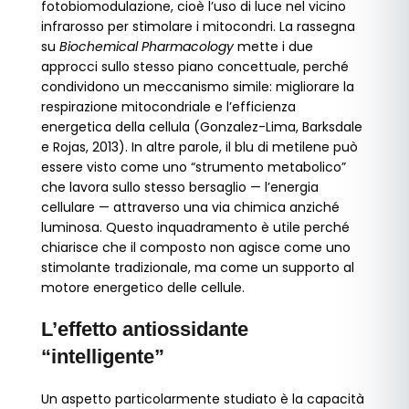
fotobiomodulazione, cioè l’uso di luce nel vicino
infrarosso per stimolare i mitocondri. La rassegna
su
Biochemical Pharmacology
mette i due
approcci sullo stesso piano concettuale, perché
condividono un meccanismo simile: migliorare la
respirazione mitocondriale e l’efficienza
energetica della cellula (Gonzalez-Lima, Barksdale
e Rojas, 2013). In altre parole, il blu di metilene può
essere visto come uno “strumento metabolico”
che lavora sullo stesso bersaglio — l’energia
cellulare — attraverso una via chimica anziché
luminosa. Questo inquadramento è utile perché
chiarisce che il composto non agisce come uno
stimolante tradizionale, ma come un supporto al
motore energetico delle cellule.
L’effetto antiossidante
“intelligente”
Un aspetto particolarmente studiato è la capacità