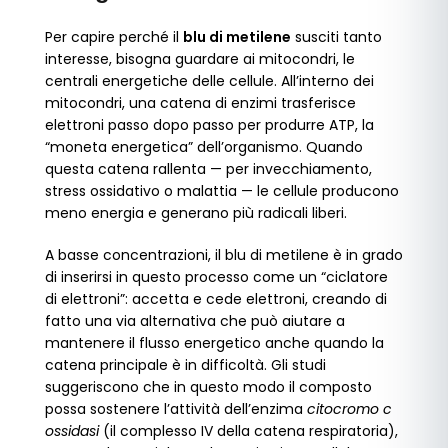
Per capire perché il
blu di metilene
susciti tanto
interesse, bisogna guardare ai mitocondri, le
centrali energetiche delle cellule. All’interno dei
mitocondri, una catena di enzimi trasferisce
elettroni passo dopo passo per produrre ATP, la
“moneta energetica” dell’organismo. Quando
questa catena rallenta — per invecchiamento,
stress ossidativo o malattia — le cellule producono
meno energia e generano più radicali liberi.
A basse concentrazioni, il blu di metilene è in grado
di inserirsi in questo processo come un “ciclatore
di elettroni”: accetta e cede elettroni, creando di
fatto una via alternativa che può aiutare a
mantenere il flusso energetico anche quando la
catena principale è in difficoltà. Gli studi
suggeriscono che in questo modo il composto
possa sostenere l’attività dell’enzima
citocromo c
ossidasi
(il complesso IV della catena respiratoria),