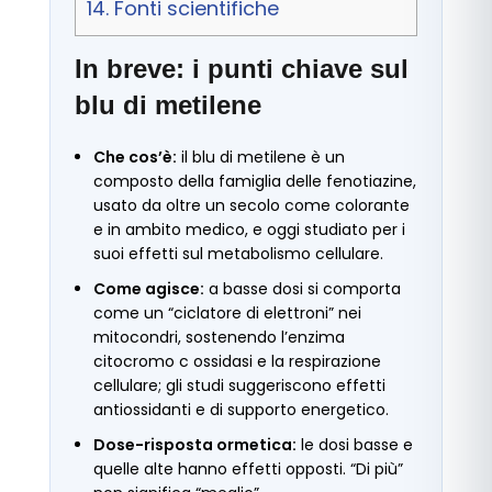
14.
Fonti scientifiche
In breve: i punti chiave sul
blu di metilene
Che cos’è:
il blu di metilene è un
composto della famiglia delle fenotiazine,
usato da oltre un secolo come colorante
e in ambito medico, e oggi studiato per i
suoi effetti sul metabolismo cellulare.
Come agisce:
a basse dosi si comporta
come un “ciclatore di elettroni” nei
mitocondri, sostenendo l’enzima
citocromo c ossidasi e la respirazione
cellulare; gli studi suggeriscono effetti
antiossidanti e di supporto energetico.
Dose-risposta ormetica:
le dosi basse e
quelle alte hanno effetti opposti. “Di più”