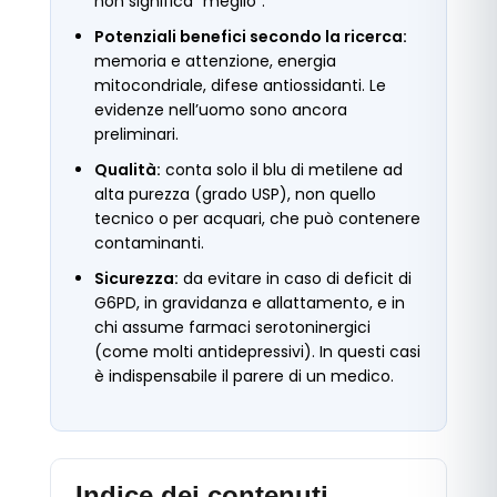
non significa “meglio”.
Potenziali benefici secondo la ricerca:
memoria e attenzione, energia
mitocondriale, difese antiossidanti. Le
evidenze nell’uomo sono ancora
preliminari.
Qualità:
conta solo il blu di metilene ad
alta purezza (grado USP), non quello
tecnico o per acquari, che può contenere
contaminanti.
Sicurezza:
da evitare in caso di deficit di
G6PD, in gravidanza e allattamento, e in
chi assume farmaci serotoninergici
(come molti antidepressivi). In questi casi
è indispensabile il parere di un medico.
Indice dei contenuti