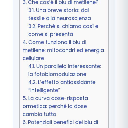
3.
Che cos’è il blu di metilene?
3.1.
Una breve storia: dal
tessile alla neuroscienza
3.2.
Perché si chiama così e
come si presenta
4.
Come funziona il blu di
metilene: mitocondri ed energia
cellulare
4.1.
Un parallelo interessante:
la fotobiomodulazione
4.2.
L’effetto antiossidante
“intelligente”
5.
La curva dose-risposta
ormetica: perché la dose
cambia tutto
6.
Potenziali benefici del blu di