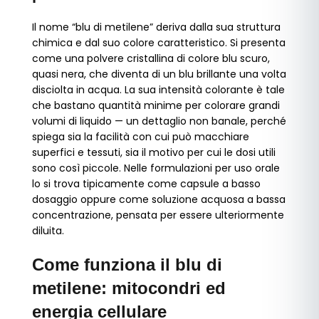
Il nome “blu di metilene” deriva dalla sua struttura
chimica e dal suo colore caratteristico. Si presenta
come una polvere cristallina di colore blu scuro,
quasi nera, che diventa di un blu brillante una volta
disciolta in acqua. La sua intensità colorante è tale
che bastano quantità minime per colorare grandi
volumi di liquido — un dettaglio non banale, perché
spiega sia la facilità con cui può macchiare
superfici e tessuti, sia il motivo per cui le dosi utili
sono così piccole. Nelle formulazioni per uso orale
lo si trova tipicamente come capsule a basso
dosaggio oppure come soluzione acquosa a bassa
concentrazione, pensata per essere ulteriormente
diluita.
Come funziona il blu di
metilene: mitocondri ed
energia cellulare