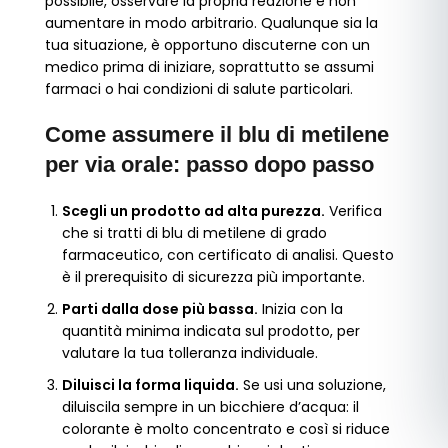
possibile, osservare la propria reazione e non
aumentare in modo arbitrario. Qualunque sia la
tua situazione, è opportuno discuterne con un
medico prima di iniziare, soprattutto se assumi
farmaci o hai condizioni di salute particolari.
Come assumere il blu di metilene
per via orale: passo dopo passo
Scegli un prodotto ad alta purezza.
Verifica
che si tratti di blu di metilene di grado
farmaceutico, con certificato di analisi. Questo
è il prerequisito di sicurezza più importante.
Parti dalla dose più bassa.
Inizia con la
quantità minima indicata sul prodotto, per
valutare la tua tolleranza individuale.
Diluisci la forma liquida.
Se usi una soluzione,
diluiscila sempre in un bicchiere d’acqua: il
colorante è molto concentrato e così si riduce