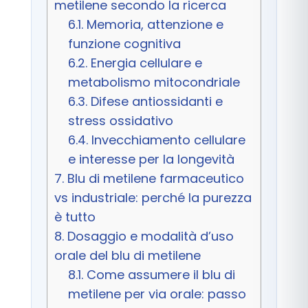
metilene secondo la ricerca
6.1.
Memoria, attenzione e
funzione cognitiva
6.2.
Energia cellulare e
metabolismo mitocondriale
6.3.
Difese antiossidanti e
stress ossidativo
6.4.
Invecchiamento cellulare
e interesse per la longevità
7.
Blu di metilene farmaceutico
vs industriale: perché la purezza
è tutto
8.
Dosaggio e modalità d’uso
orale del blu di metilene
8.1.
Come assumere il blu di
metilene per via orale: passo