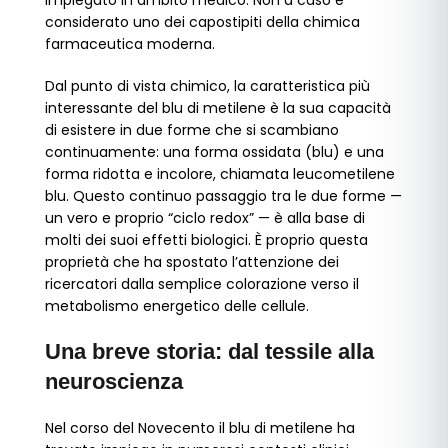
impiegato in ambito medico. Non a caso è
considerato uno dei capostipiti della chimica
farmaceutica moderna.
Dal punto di vista chimico, la caratteristica più
interessante del blu di metilene è la sua capacità
di esistere in due forme che si scambiano
continuamente: una forma ossidata (blu) e una
forma ridotta e incolore, chiamata leucometilene
blu. Questo continuo passaggio tra le due forme —
un vero e proprio “ciclo redox” — è alla base di
molti dei suoi effetti biologici. È proprio questa
proprietà che ha spostato l’attenzione dei
ricercatori dalla semplice colorazione verso il
metabolismo energetico delle cellule.
Una breve storia: dal tessile alla
neuroscienza
Nel corso del Novecento il blu di metilene ha