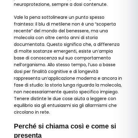
neuroprotezione, sempre a dosi contenute.
Vale la pena sottolineare un punto spesso
frainteso: il blu di metilene non è una “scoperta
recente” del mondo del benessere, ma una
molecola con oltre cento anni di storia
documentata. Questo significa che, a differenza
di molte sostanze emergenti, esiste un’ampia
base di conoscenza sul suo comportamento
nell’organismo. Allo stesso tempo, l’uso a basse
dosi per finalità cognitive e di longevità
rappresenta un’applicazione moderna e ancora in
fase di studio: la storia lunga riguarda la molecola,
non necessariamente questo specifico impiego.
Tenere distinte le due cose aiuta a leggere con
equilibrio sia gli entusiasmi sia gli allarmismi che
circolano in rete.
Perché si chiama così e come si
presenta