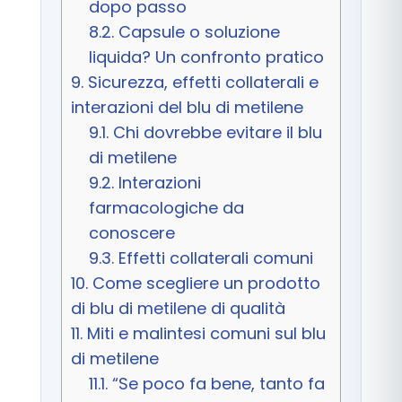
dopo passo
8.2.
Capsule o soluzione
liquida? Un confronto pratico
9.
Sicurezza, effetti collaterali e
interazioni del blu di metilene
9.1.
Chi dovrebbe evitare il blu
di metilene
9.2.
Interazioni
farmacologiche da
conoscere
9.3.
Effetti collaterali comuni
10.
Come scegliere un prodotto
di blu di metilene di qualità
11.
Miti e malintesi comuni sul blu
di metilene
11.1.
“Se poco fa bene, tanto fa