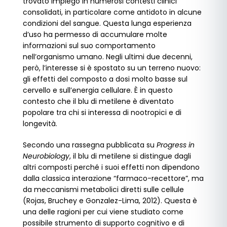
trovato impiego in numerosi contesti clinici
consolidati, in particolare come antidoto in alcune
condizioni del sangue. Questa lunga esperienza
d’uso ha permesso di accumulare molte
informazioni sul suo comportamento
nell’organismo umano. Negli ultimi due decenni,
però, l’interesse si è spostato su un terreno nuovo:
gli effetti del composto a dosi molto basse sul
cervello e sull’energia cellulare. È in questo
contesto che il blu di metilene è diventato
popolare tra chi si interessa di nootropici e di
longevità.
Secondo una rassegna pubblicata su
Progress in
Neurobiology
, il blu di metilene si distingue dagli
altri composti perché i suoi effetti non dipendono
dalla classica interazione “farmaco-recettore”, ma
da meccanismi metabolici diretti sulle cellule
(Rojas, Bruchey e Gonzalez-Lima, 2012). Questa è
una delle ragioni per cui viene studiato come
possibile strumento di supporto cognitivo e di