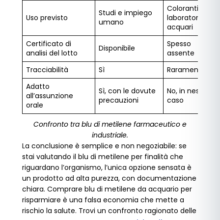
Coloranti,
Studi e impiego
Uso previsto
laboratorio,
umano
acquari
Certificato di
Spesso
Disponibile
analisi del lotto
assente
Tracciabilità
Sì
Raramente
Adatto
Sì, con le dovute
No, in nessun
all’assunzione
precauzioni
caso
orale
Confronto tra blu di metilene farmaceutico e
industriale.
La conclusione è semplice e non negoziabile: se
stai valutando il blu di metilene per finalità che
riguardano l’organismo, l’unica opzione sensata è
un prodotto ad alta purezza, con documentazione
chiara. Comprare blu di metilene da acquario per
risparmiare è una falsa economia che mette a
rischio la salute. Trovi un confronto ragionato delle