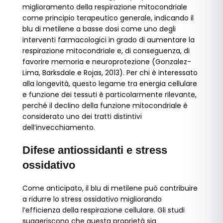
miglioramento della respirazione mitocondriale
come principio terapeutico generale, indicando il
blu di metilene a basse dosi come uno degli
interventi farmacologici in grado di aumentare la
respirazione mitocondriale e, di conseguenza, di
favorire memoria e neuroprotezione (Gonzalez-
Lima, Barksdale e Rojas, 2013). Per chi è interessato
alla longevità, questo legame tra energia cellulare
e funzione dei tessuti è particolarmente rilevante,
perché il declino della funzione mitocondriale è
considerato uno dei tratti distintivi
dell’invecchiamento.
Difese antiossidanti e stress
ossidativo
Come anticipato, il blu di metilene può contribuire
a ridurre lo stress ossidativo migliorando
l’efficienza della respirazione cellulare. Gli studi
suggeriscono che questa proprietà sia