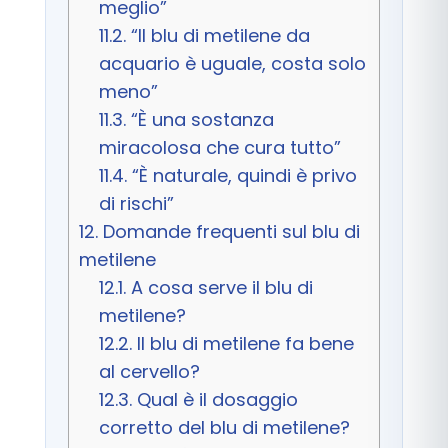
meglio”
11.2.
“Il blu di metilene da
acquario è uguale, costa solo
meno”
11.3.
“È una sostanza
miracolosa che cura tutto”
11.4.
“È naturale, quindi è privo
di rischi”
12.
Domande frequenti sul blu di
metilene
12.1.
A cosa serve il blu di
metilene?
12.2.
Il blu di metilene fa bene
al cervello?
12.3.
Qual è il dosaggio
corretto del blu di metilene?