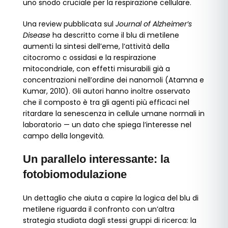
uno snodo cruciale per la respirazione cellulare.
Una review pubblicata sul
Journal of Alzheimer’s
Disease
ha descritto come il blu di metilene
aumenti la sintesi dell’eme, l’attività della
citocromo c ossidasi e la respirazione
mitocondriale, con effetti misurabili già a
concentrazioni nell’ordine dei nanomoli (Atamna e
Kumar, 2010). Gli autori hanno inoltre osservato
che il composto è tra gli agenti più efficaci nel
ritardare la senescenza in cellule umane normali in
laboratorio — un dato che spiega l’interesse nel
campo della longevità.
Un parallelo interessante: la
fotobiomodulazione
Un dettaglio che aiuta a capire la logica del blu di
metilene riguarda il confronto con un’altra
strategia studiata dagli stessi gruppi di ricerca: la