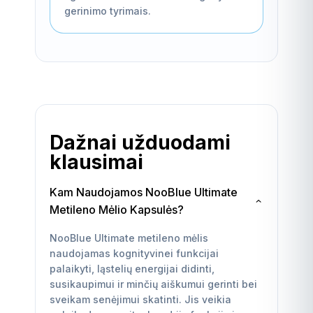
gerinimo tyrimais.
Dažnai užduodami
klausimai
Kam Naudojamos NooBlue Ultimate
Metileno Mėlio Kapsulės?
NooBlue Ultimate metileno mėlis
naudojamas kognityvinei funkcijai
palaikyti, ląstelių energijai didinti,
susikaupimui ir minčių aiškumui gerinti bei
sveikam senėjimui skatinti. Jis veikia