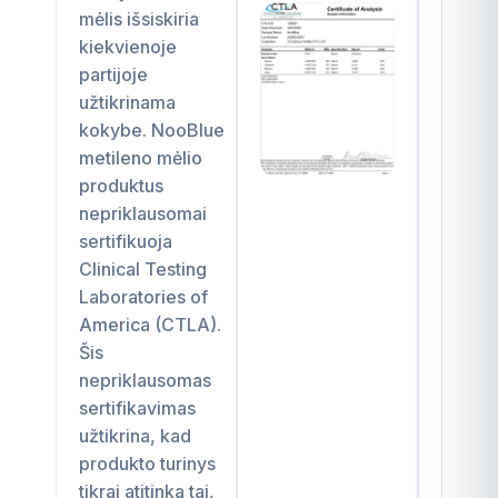
mėlis išsiskiria
kiekvienoje
partijoje
užtikrinama
kokybe. NooBlue
metileno mėlio
produktus
nepriklausomai
sertifikuoja
Clinical Testing
Laboratories of
America (CTLA).
Šis
nepriklausomas
sertifikavimas
užtikrina, kad
produkto turinys
tikrai atitinka tai,