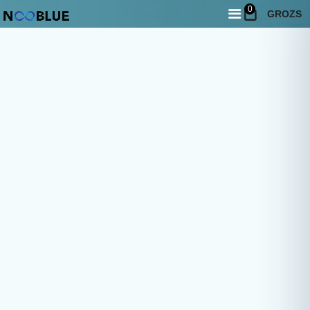
0
GROZS