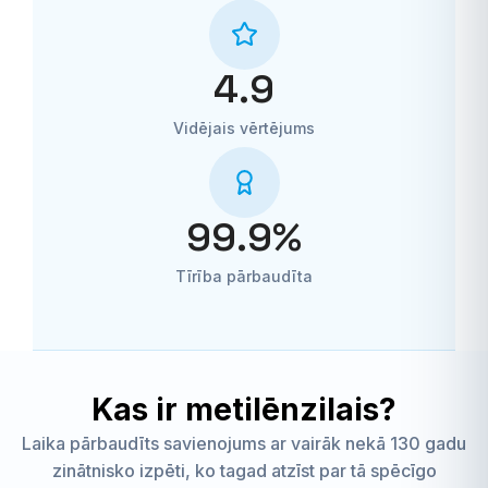
4.9
Vidējais vērtējums
99.9
%
Tīrība pārbaudīta
Kas ir metilēnzilais?
Laika pārbaudīts savienojums ar vairāk nekā 130 gadu
zinātnisko izpēti, ko tagad atzīst par tā spēcīgo