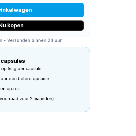
winkelwagen
Nu kopen
en • Verzonden binnen 24 uur
 capsules
 op 5mg per capsule
C voor een betere opname
en op reis
 (voorraad voor 2 maanden)