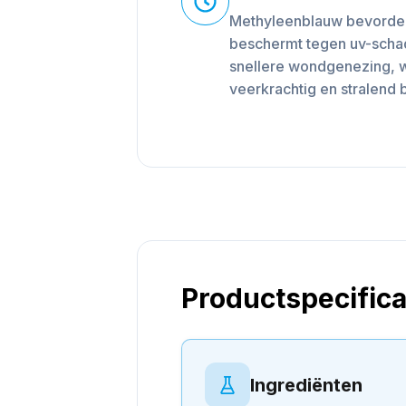
Methyleenblauw bevordert
beschermt tegen uv-scha
snellere wondgenezing, w
veerkrachtig en stralend bl
Productspecifica
Ingrediënten