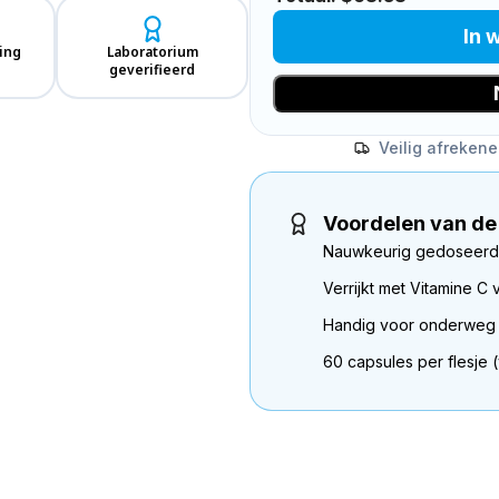
In 
ing
Laboratorium
geverifieerd
Veilig afreken
Voordelen van de
Nauwkeurig gedoseerd
Verrijkt met Vitamine 
Handig voor onderweg 
60 capsules per flesje