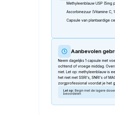
Methyleenblauw USP (5mg p
Ascorbinezuur (Vitamine C, 
Capsule van plantaardige ce
Aanbevolen gebr
Neem dagelijks 1 capsule met voe
ochtend of vroege middag. Overs
niet. Let op: methyleenblauw is 
het niet met SSRI's, SNRI's of 
zorgprofessional voordat je het g
Let op:
Begin met de lagere doseri
beoordelen