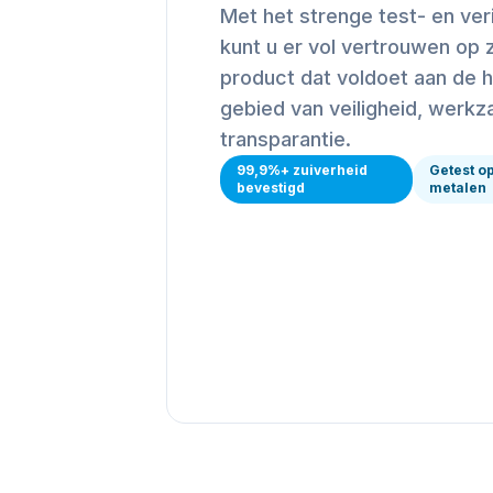
Met het strenge test- en ve
kunt u er vol vertrouwen op z
product dat voldoet aan de 
gebied van veiligheid, werk
transparantie.
99,9%+ zuiverheid
Getest o
bevestigd
metalen