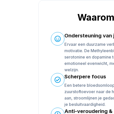
Waarom 
Ondersteuning van 
Ervaar een duurzame verb
motivatie. De Methyleenb
serotonine en dopamine t
emotioneel evenwicht, me
welzijn.
Scherpere focus
Een betere bloedsomloop
zuurstoftoevoer naar de 
aan, stroomlijnen je ged
je besluitvaardigheid.
Anti-veroudering &