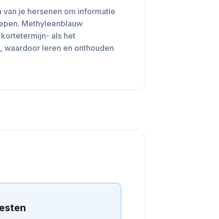
 van je hersenen om informatie
roepen. Methyleenblauw
kortetermijn- als het
, waardoor leren en onthouden
testen