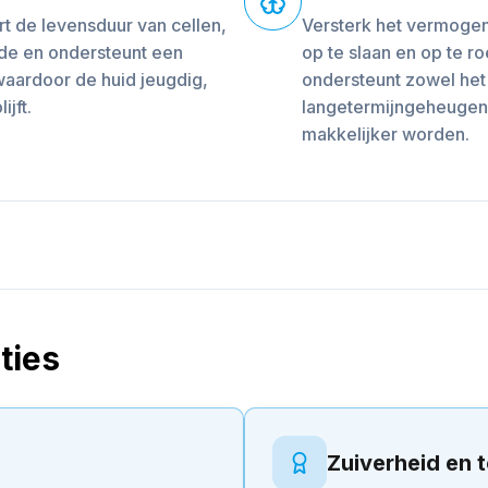
 de levensduur van cellen,
Versterk het vermogen
de en ondersteunt een
op te slaan en op te 
aardoor de huid jeugdig,
ondersteunt zowel het 
ijft.
langetermijngeheugen
makkelijker worden.
ties
Zuiverheid en 