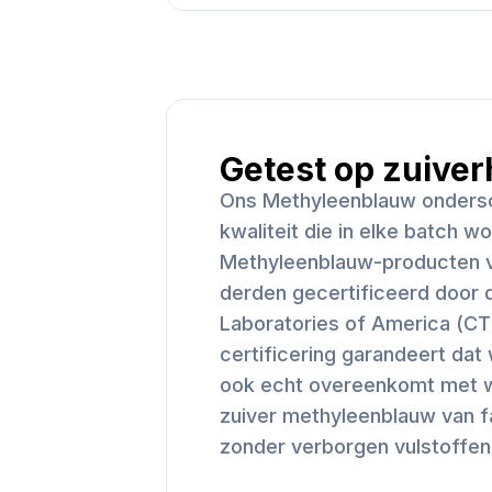
Getest op zuiver
Ons Methyleenblauw ondersc
kwaliteit die in elke batch 
Methyleenblauw-producten v
derden gecertificeerd door d
Laboratories of America (CT
certificering garandeert dat 
ook echt overeenkomt met wa
zuiver methyleenblauw van f
zonder verborgen vulstoffen 