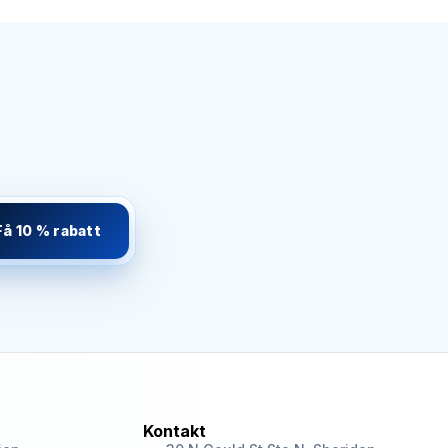
Få 10 % rabatt
Kontakt