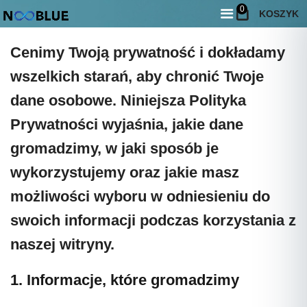
Polityka Prywatności
0
KOSZYK
Cenimy Twoją prywatność i dokładamy
wszelkich starań, aby chronić Twoje
dane osobowe. Niniejsza Polityka
Prywatności wyjaśnia, jakie dane
gromadzimy, w jaki sposób je
wykorzystujemy oraz jakie masz
możliwości wyboru w odniesieniu do
swoich informacji podczas korzystania z
naszej witryny.
1. Informacje, które gromadzimy