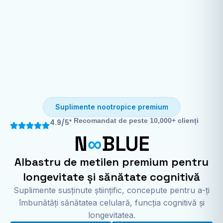
Suplimente nootropice premium
• Recomandat de peste 10,000+ clienți
4.9/5
N
∞
BLUE
Albastru de metilen premium pentru
longevitate și sănătate cognitivă
Suplimente susținute științific, concepute pentru a-ți
îmbunătăți sănătatea celulară, funcția cognitivă și
longevitatea.