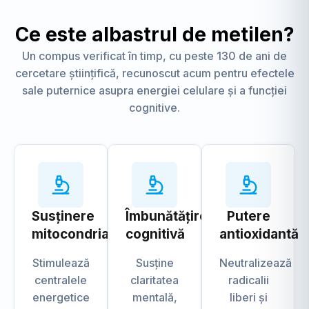
Ce este albastrul de metilen?
Un compus verificat în timp, cu peste 130 de ani de
cercetare științifică, recunoscut acum pentru efectele
sale puternice asupra energiei celulare și a funcției
cognitive.
Susținere
Îmbunătățire
Putere
mitocondrială
cognitivă
antioxidantă
Stimulează
Susține
Neutralizează
centralele
claritatea
radicalii
energetice
mentală,
liberi și