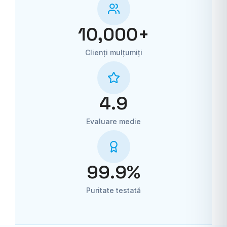
10,000
+
Clienți mulțumiți
4.9
Evaluare medie
99.9
%
Puritate testată