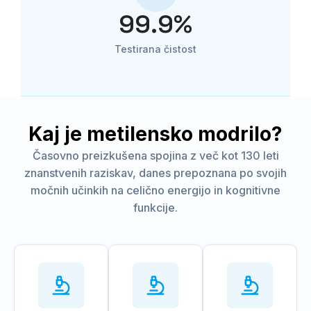
99.9
%
Testirana čistost
Kaj je metilensko modrilo?
Časovno preizkušena spojina z več kot 130 leti
znanstvenih raziskav, danes prepoznana po svojih
močnih učinkih na celično energijo in kognitivne
funkcije.