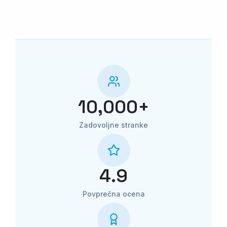
10,000
+
Zadovoljne stranke
4.9
Povprečna ocena