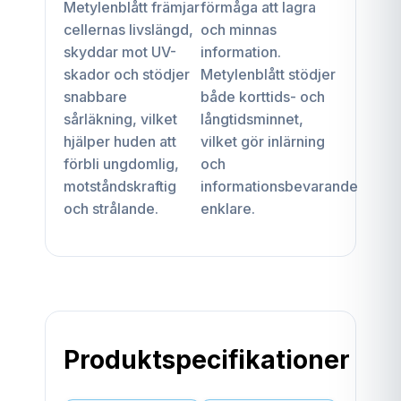
Metylenblått främjar
förmåga att lagra
cellernas livslängd,
och minnas
skyddar mot UV-
information.
skador och stödjer
Metylenblått stödjer
snabbare
både korttids- och
sårläkning, vilket
långtidsminnet,
hjälper huden att
vilket gör inlärning
förbli ungdomlig,
och
motståndskraftig
informationsbevarande
och strålande.
enklare.
Produktspecifikationer