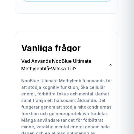
Vanliga frågor
Vad Används NooBlue Ultimate
Methylenblå-Vätska Till?
NooBlue Ultimate Methylenblå används för
att stödja kognitiv funktion, öka cellulär
energi, förbättra fokus och mental klarhet
samt främja ett hälsosamt åldrande. Det
fungerar genom att stödja mitokondriernas
funktion och ge neuroprotektiva fördelar.
Många användare tar det för förbättrat
minne, varaktig mental energi genom hela
dagen och en allmän optimering av