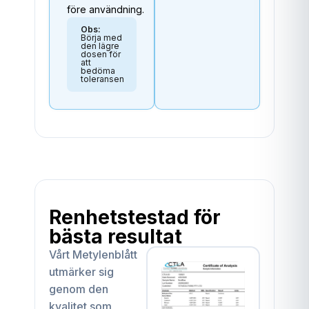
före användning.
Obs:
Börja med
den lägre
dosen för
att
bedöma
toleransen
Renhetstestad för
bästa resultat
Vårt Metylenblått
utmärker sig
genom den
kvalitet som