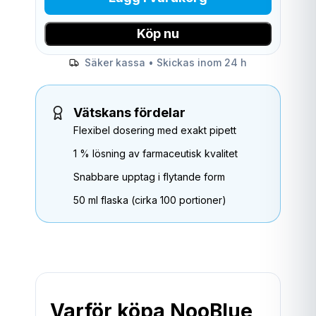
Köp nu
Säker kassa • Skickas inom 24 h
Vätskans fördelar
Flexibel dosering med exakt pipett
1 % lösning av farmaceutisk kvalitet
Snabbare upptag i flytande form
50 ml flaska (cirka 100 portioner)
Varför köpa NooBlue