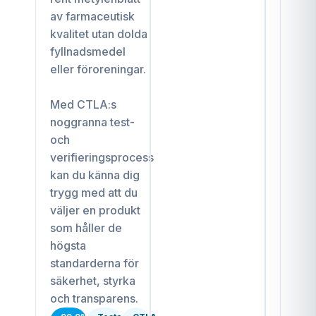
av farmaceutisk
kvalitet utan dolda
fyllnadsmedel
eller föroreningar.
Med CTLA:s
noggranna test-
och
verifieringsprocess
kan du känna dig
trygg med att du
väljer en produkt
som håller de
högsta
standarderna för
säkerhet, styrka
och transparens.