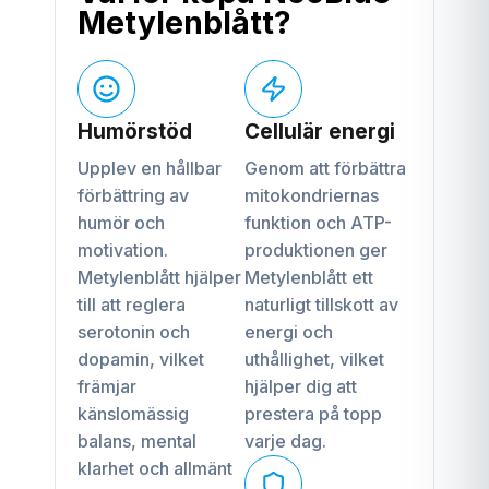
Metylenblått?
Humörstöd
Cellulär energi
Upplev en hållbar
Genom att förbättra
förbättring av
mitokondriernas
humör och
funktion och ATP-
motivation.
produktionen ger
Metylenblått hjälper
Metylenblått ett
till att reglera
naturligt tillskott av
serotonin och
energi och
dopamin, vilket
uthållighet, vilket
främjar
hjälper dig att
känslomässig
prestera på topp
balans, mental
varje dag.
klarhet och allmänt