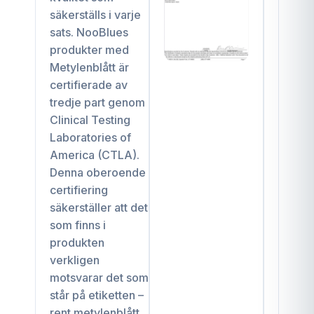
säkerställs i varje
sats. NooBlues
produkter med
Metylenblått är
certifierade av
tredje part genom
Clinical Testing
Laboratories of
America (CTLA).
Denna oberoende
certifiering
säkerställer att det
som finns i
produkten
verkligen
motsvarar det som
står på etiketten –
rent metylenblått