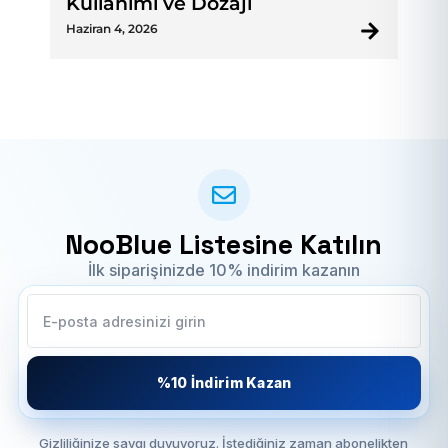
Kullanımı ve Dozajı
Haziran 4, 2026
NooBlue Listesine Katılın
İlk siparişinizde 10% indirim kazanın
%10 İndirim Kazan
Gizliliğinize saygı duyuyoruz. İstediğiniz zaman abonelikten