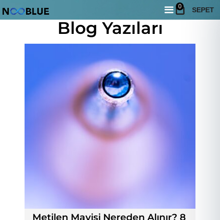
0
SEPET
Blog Yazıları
Metilen Mavisi Nereden Alınır? 8