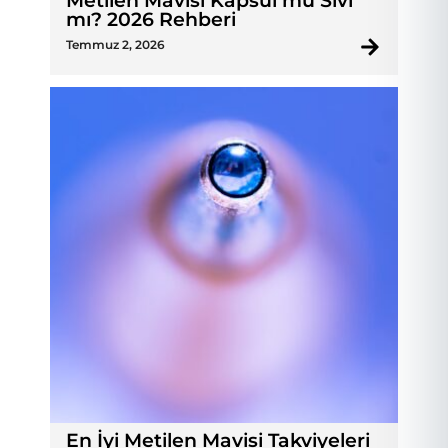
Metilen Mavisi Kapsül mü Sıvı
mı? 2026 Rehberi
Temmuz 2, 2026
En İyi Metilen Mavisi Takviyeleri