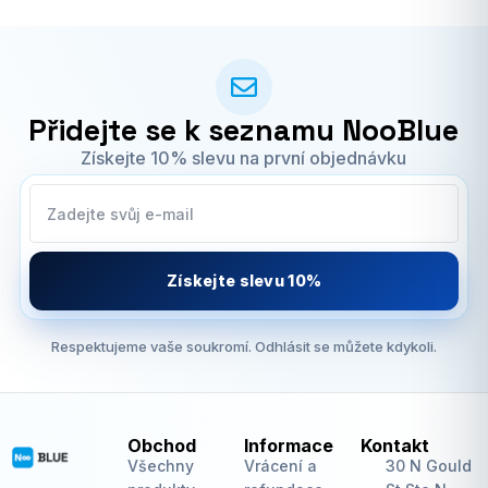
Přidejte se k seznamu NooBlue
Získejte 10% slevu na první objednávku
Získejte slevu 10%
Respektujeme vaše soukromí. Odhlásit se můžete kdykoli.
Obchod
Informace
Kontakt
Všechny
Vrácení a
30 N Gould