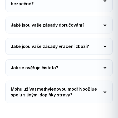
bezpečné?
Jaké jsou vaše zásady doručování?
Jaké jsou vaše zásady vracení zboží?
Jak se ověřuje čistota?
Mohu užívat methylenovou modř NooBlue
spolu s jinými doplňky stravy?