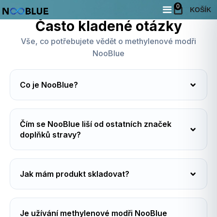
0
KOŠÍK
Často kladené otázky
Vše, co potřebujete vědět o methylenové modři
NooBlue
Co je NooBlue?
⁠Čím se NooBlue liší od ostatních značek
doplňků stravy?
Jak mám produkt skladovat?
Je užívání methylenové modři NooBlue