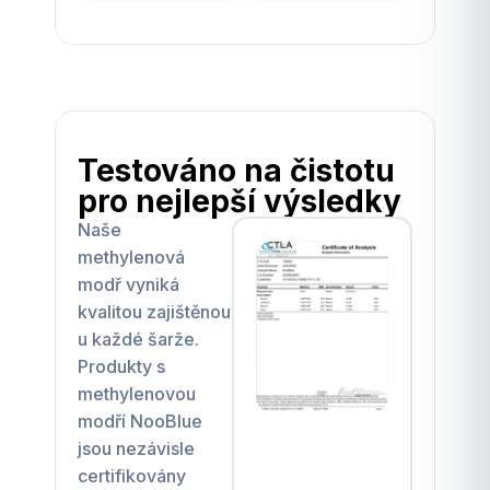
Testováno na čistotu
pro nejlepší výsledky
Naše
methylenová
modř vyniká
kvalitou zajištěnou
u každé šarže.
Produkty s
methylenovou
modří NooBlue
jsou nezávisle
certifikovány