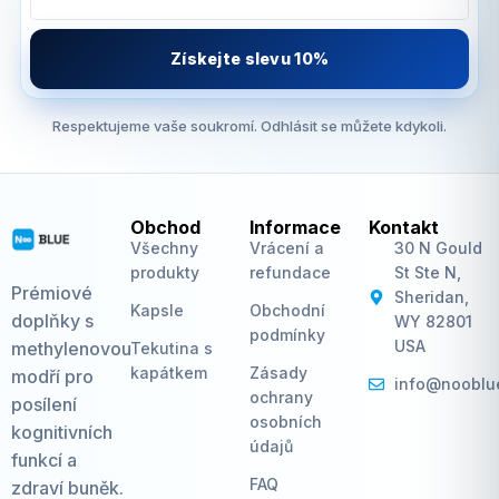
Získejte slevu 10%
Respektujeme vaše soukromí. Odhlásit se můžete kdykoli.
Obchod
Informace
Kontakt
Všechny
Vrácení a
30 N Gould
produkty
refundace
St Ste N,
Prémiové
Sheridan,
Kapsle
Obchodní
doplňky s
WY 82801
podmínky
USA
methylenovou
Tekutina s
kapátkem
Zásady
modří pro
info@nooblu
ochrany
posílení
osobních
kognitivních
údajů
funkcí a
FAQ
zdraví buněk.