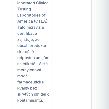
laboratoří Clinical
Testing
Laboratories of
America (CTLA).
Tato nezávislá
certifikace
zajišťuje, že
obsah produktu
skutečně
odpovídá údajům
na etiketě – čistá
methylenová
modř
farmaceutické
kvality bez
skrytých plnidel či
kontaminantů.