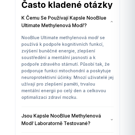
Často kladené otázky
K Čemu Se Používají Kapsle NooBlue
Ultimate Methylenová Modř?
NooBlue Ultimate methylenová modř se
používá k podpoře kognitivních funkcí,
zvýšení buněčné energie, zlepšení
soustředění a mentální jasnosti a k
podpoře zdravého stárnutí. Působí tak, že
podporuje funkci mitochondrií a poskytuje
neuroprotektivní účinky. Mnozí uživatelé jej
užívají pro zlepšení paměti, trvalou
mentální energii po celý den a celkovou
optimalizaci zdraví mozku.
Jsou Kapsle NooBlue Methylenová
Modř Laboratorně Testované?