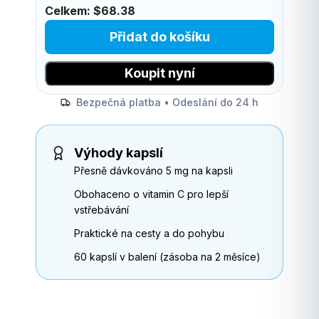
Celkem:
$68.38
Přidat do košíku
Koupit nyní
Bezpečná platba • Odeslání do 24 h
Výhody kapslí
Přesně dávkováno 5 mg na kapsli
Obohaceno o vitamin C pro lepší
vstřebávání
Praktické na cesty a do pohybu
60 kapslí v balení (zásoba na 2 měsíce)