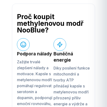
Proč koupit
methylenovou modř
NooBlue?
Podpora nálady
Buněčná
energie
Zažijte trvalé
zlepšení nálady a
Díky posílení funkce
motivace. Kapsle s
mitochondrií a
metylenovou modří
tvorby ATP
pomáhají regulovat
přinášejí kapsle s
serotonin a
metylenovou modří
dopamin, podporují
přirozený příliv
emoční rovnováhu,
energie a výdrže a