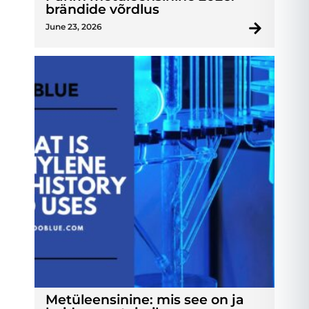
brändide võrdlus
June 23, 2026
Metüleensinine: mis see on ja