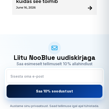
kuidas see toimib
June 16, 2026
Liitu NooBlue uudiskirjaga
Saa esimeselt tellimuselt 10% allahindlust
Saa 10% soodustust
Austame sinu privaatsust. Saad tellimuse igal ajal tühistada.