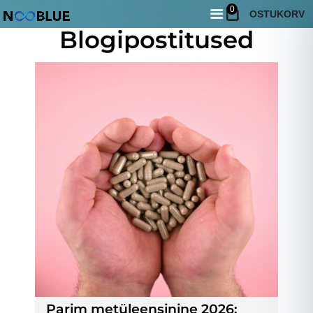
0
OSTUKORV
Blogipostitused
Parim metüleensinine 2026: