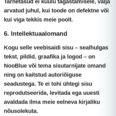
Tarnetasud ei kuulu tagastamisele, välja
arvatud juhul, kui toode on defektne või
kui viga tekkis meie poolt.
6. Intellektuaalomand
Kogu selle veebisaidi sisu – sealhulgas
tekst, pildid, graafika ja logod – on
NooBlue või tema sisutarnijate omand
ning on kaitstud autoriõiguse
seadustega. Te ei tohi ühtegi sisu
reprodutseerida, levitada ega uuesti
avaldada ilma meie eelneva kirjaliku
nõusolekuta.