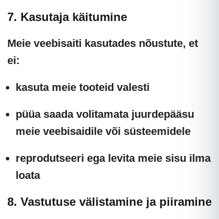
7. Kasutaja käitumine
Meie veebisaiti kasutades nõustute, et
ei:
kasuta meie tooteid valesti
püüa saada volitamata juurdepääsu
meie veebisaidile või süsteemidele
reprodutseeri ega levita meie sisu ilma
loata
8. Vastutuse välistamine ja piiramine