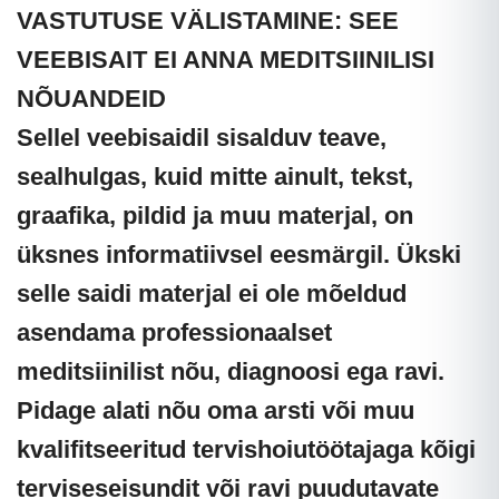
VASTUTUSE VÄLISTAMINE: SEE
VEEBISAIT EI ANNA MEDITSIINILISI
NÕUANDEID
Sellel veebisaidil sisalduv teave,
sealhulgas, kuid mitte ainult, tekst,
graafika, pildid ja muu materjal, on
üksnes informatiivsel eesmärgil. Ükski
selle saidi materjal ei ole mõeldud
asendama professionaalset
meditsiinilist nõu, diagnoosi ega ravi.
Pidage alati nõu oma arsti või muu
kvalifitseeritud tervishoiutöötajaga kõigi
terviseseisundit või ravi puudutavate