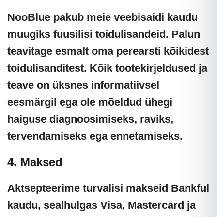
NooBlue pakub meie veebisaidi kaudu
müügiks füüsilisi toidulisandeid. Palun
teavitage esmalt oma perearsti kõikidest
toidulisanditest. Kõik tootekirjeldused ja
teave on üksnes informatiivsel
eesmärgil ega ole mõeldud ühegi
haiguse diagnoosimiseks, raviks,
tervendamiseks ega ennetamiseks.
4. Maksed
Aktsepteerime turvalisi makseid
Bankful
kaudu, sealhulgas Visa, Mastercard ja