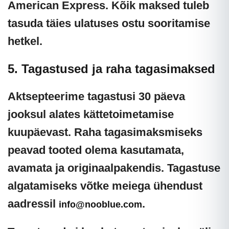
American Express. Kõik maksed tuleb
tasuda täies ulatuses ostu sooritamise
hetkel.
5. Tagastused ja raha tagasimaksed
Aktsepteerime tagastusi
30 päeva
jooksul alates kättetoimetamise
kuupäevast. Raha tagasimaksmiseks
peavad tooted olema kasutamata,
avamata ja originaalpakendis. Tagastuse
algatamiseks võtke meiega ühendust
aadressil
.
info@nooblue.com