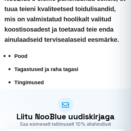
tuua teieni kvaliteetsed toidulisandid,
mis on valmistatud hoolikalt valitud
koostisosadest ja toetavad teie enda
ainulaadseid tervisealaseid eesmärke.
Pood
Tagastused ja raha tagasi
Tingimused
Kontakt
Liitu NooBlue uudiskirjaga
Saa esimeselt tellimuselt 10% allahindlust