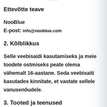
Ettevõtte teave
NooBlue
E-post:
info@nooblue.com
2. Kõlblikkus
Selle veebisaidi kasutamiseks ja meie
toodete ostmiseks peate olema
vähemalt
16-aastane
. Seda veebisaiti
kasutades kinnitate, et vastate sellele
vanusenõudele.
3. Tooted ja teenused