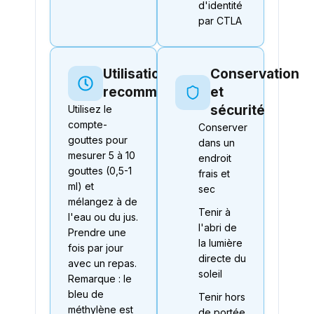
d'identité
par CTLA
Utilisation
Conservation
recommandée
et
sécurité
Utilisez le
compte-
Conserver
gouttes pour
dans un
mesurer 5 à 10
endroit
gouttes (0,5-1
frais et
ml) et
sec
mélangez à de
Tenir à
l'eau ou du jus.
l'abri de
Prendre une
la lumière
fois par jour
directe du
avec un repas.
soleil
Remarque : le
bleu de
Tenir hors
méthylène est
de portée