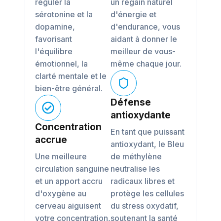
réguler la
un regain naturel
sérotonine et la
d'énergie et
dopamine,
d'endurance, vous
favorisant
aidant à donner le
l'équilibre
meilleur de vous-
émotionnel, la
même chaque jour.
clarté mentale et le
bien-être général.
Défense
antioxydante
Concentration
En tant que puissant
accrue
antioxydant, le Bleu
Une meilleure
de méthylène
circulation sanguine
neutralise les
et un apport accru
radicaux libres et
d'oxygène au
protège les cellules
cerveau aiguisent
du stress oxydatif,
votre concentration,
soutenant la santé