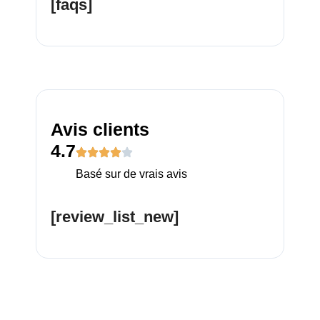
[faqs]
Avis clients
4.7
Basé sur de vrais avis
[review_list_new]