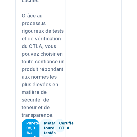
cachés.
Grâce au
processus
rigoureux de tests
et de vérification
du CTLA, vous
pouvez choisir en
toute confiance un
produit répondant
aux normes les
plus élevées en
matière de
sécurité, de
teneur et de
transparence.
Pureté
Métaux
Certifié
99,9
lourds
CTLA
%+
testés