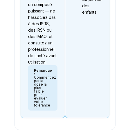
un composé
des
puissant — ne
enfants
l'associez pas
à des ISRS,
des IRSN ou
des IMAO, et
consultez un
professionnel
de santé avant
utilisation.
Remarque
:
Commencez
par la
dose la
plus
faible
pour
évaluer
votre
tolérance