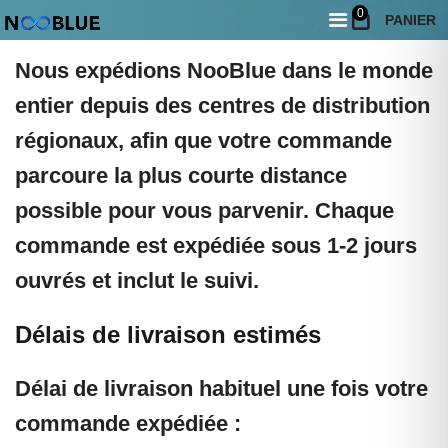
Livraison dans le monde entier
0
PANIER
Nous expédions NooBlue dans le monde
entier depuis des centres de distribution
régionaux, afin que votre commande
parcoure la plus courte distance
possible pour vous parvenir. Chaque
commande est expédiée sous 1-2 jours
ouvrés et inclut le suivi.
Délais de livraison estimés
Délai de livraison habituel une fois votre
commande expédiée :