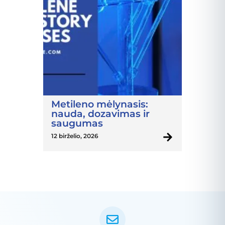
Metileno mėlynasis:
nauda, dozavimas ir
saugumas
12 birželio, 2026