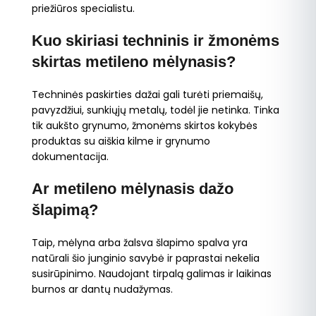
priežiūros specialistu.
Kuo skiriasi techninis ir žmonėms
skirtas metileno mėlynasis?
Techninės paskirties dažai gali turėti priemaišų,
pavyzdžiui, sunkiųjų metalų, todėl jie netinka. Tinka
tik aukšto grynumo, žmonėms skirtos kokybės
produktas su aiškia kilme ir grynumo
dokumentacija.
Ar metileno mėlynasis dažo
šlapimą?
Taip, mėlyna arba žalsva šlapimo spalva yra
natūrali šio junginio savybė ir paprastai nekelia
susirūpinimo. Naudojant tirpalą galimas ir laikinas
burnos ar dantų nudažymas.