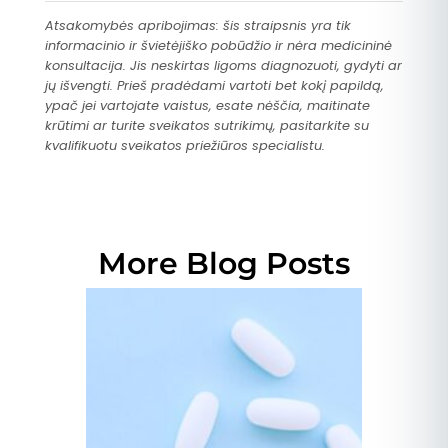
Atsakomybės apribojimas: šis straipsnis yra tik
informacinio ir švietėjiško pobūdžio ir nėra medicininė
konsultacija. Jis neskirtas ligoms diagnozuoti, gydyti ar
jų išvengti. Prieš pradėdami vartoti bet kokį papildą,
ypač jei vartojate vaistus, esate nėščia, maitinate
krūtimi ar turite sveikatos sutrikimų, pasitarkite su
kvalifikuotu sveikatos priežiūros specialistu.
More Blog Posts