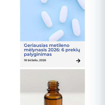
Geriausias metileno
mėlynasis 2026: 6 prekių
palyginimas
18 birželio, 2026