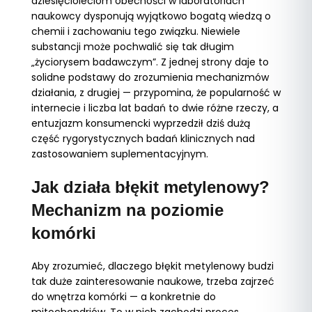
dziesięcioleciom obecności w laboratoriach
naukowcy dysponują wyjątkowo bogatą wiedzą o
chemii i zachowaniu tego związku. Niewiele
substancji może pochwalić się tak długim
„życiorysem badawczym”. Z jednej strony daje to
solidne podstawy do zrozumienia mechanizmów
działania, z drugiej — przypomina, że popularność w
internecie i liczba lat badań to dwie różne rzeczy, a
entuzjazm konsumencki wyprzedził dziś dużą
część rygorystycznych badań klinicznych nad
zastosowaniem suplementacyjnym.
Jak działa błękit metylenowy?
Mechanizm na poziomie
komórki
Aby zrozumieć, dlaczego błękit metylenowy budzi
tak duże zainteresowanie naukowe, trzeba zajrzeć
do wnętrza komórki — a konkretnie do