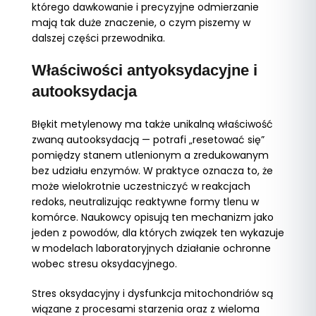
którego dawkowanie i precyzyjne odmierzanie
mają tak duże znaczenie, o czym piszemy w
dalszej części przewodnika.
Właściwości antyoksydacyjne i
autooksydacja
Błękit metylenowy ma także unikalną właściwość
zwaną autooksydacją — potrafi „resetować się”
pomiędzy stanem utlenionym a zredukowanym
bez udziału enzymów. W praktyce oznacza to, że
może wielokrotnie uczestniczyć w reakcjach
redoks, neutralizując reaktywne formy tlenu w
komórce. Naukowcy opisują ten mechanizm jako
jeden z powodów, dla których związek ten wykazuje
w modelach laboratoryjnych działanie ochronne
wobec stresu oksydacyjnego.
Stres oksydacyjny i dysfunkcja mitochondriów są
wiązane z procesami starzenia oraz z wieloma