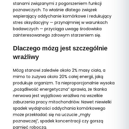
stanami związanymi z pogorszeniem funkcji
poznawczych. To właśnie dlatego związek
wspierający oddychanie komórkowe i redukujący
stres oksydacyjny — przynajmniej w warunkach
badawczych — przyciąga uwagę środowiska
zainteresowanego zdrowym starzeniem się.
Dlaczego mózg jest szczególnie
wrażliwy
Mózg stanowi zaledwie około 2% masy ciała, a
mimo to zużywa około 20% całej energii, jaką
produkuje organizm. Ta nieproporcjonalnie wysoka
„pożądliwość energetyczna” sprawia, że tkanka
nerwowa jest wyjątkowo wrażliwa na wszelkie
zaburzenia pracy mitochondriów. Nawet niewielki
spadek wydajności oddychania komórkowego
może przekładać się na uczucie „mgły
poznawczej”, spadek koncentracji czy gorszą
pamięć roboczą.