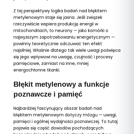
Z tej perspektywy logika badań nad błękitem
metylenowym staje się jasna. Jeśli związek
rzeczywiście wspiera produkcję energii w
mitochondriach, to neurony — jako komórki o
najwyższym zapotrzebowaniu energetycznym —
powinny teoretycznie odczuwać ten efekt
najsilniej. Właśnie dlatego tak wiele uwagi poświęca
się jego wpływowi na uwagę, czujność i procesy
pamięciowe, zamiast na inne, mniej
energochłonne tkanki.
Błękit metylenowy a funkcje
poznawcze i pamięć
Najbardziej fascynujący obszar badań nad
błękitem metylenowym dotyczy mózgu — uwagi,
pamięci i ogólnej wydajności poznawczej. To tutaj
pojawia się część dowodów pochodzących