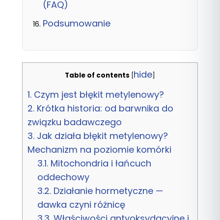
(FAQ)
Podsumowanie
hide
Table of contents
[
]
1.
Czym jest błękit metylenowy?
2.
Krótka historia: od barwnika do
związku badawczego
3.
Jak działa błękit metylenowy?
Mechanizm na poziomie komórki
3.1.
Mitochondria i łańcuch
oddechowy
3.2.
Działanie hormetyczne —
dawka czyni różnicę
3.3.
Właściwości antyoksydacyjne i