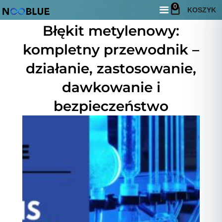
0
KOSZYK
5 czerwca, 2026
Błękit metylenowy:
kompletny przewodnik –
działanie, zastosowanie,
dawkowanie i
bezpieczeństwo