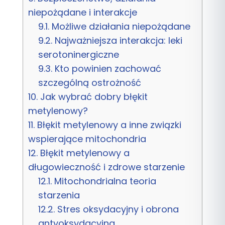
niepożądane i interakcje
9.1.
Możliwe działania niepożądane
9.2.
Najważniejsza interakcja: leki
serotoninergiczne
9.3.
Kto powinien zachować
szczególną ostrożność
10.
Jak wybrać dobry błękit
metylenowy?
11.
Błękit metylenowy a inne związki
wspierające mitochondria
12.
Błękit metylenowy a
długowieczność i zdrowe starzenie
12.1.
Mitochondrialna teoria
starzenia
12.2.
Stres oksydacyjny i obrona
antyoksydacyjna