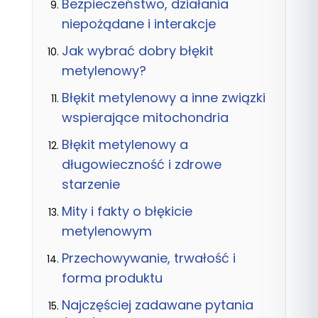
Bezpieczeństwo, działania
niepożądane i interakcje
Jak wybrać dobry błękit
metylenowy?
Błękit metylenowy a inne związki
wspierające mitochondria
Błękit metylenowy a
długowieczność i zdrowe
starzenie
Mity i fakty o błękicie
metylenowym
Przechowywanie, trwałość i
forma produktu
Najczęściej zadawane pytania