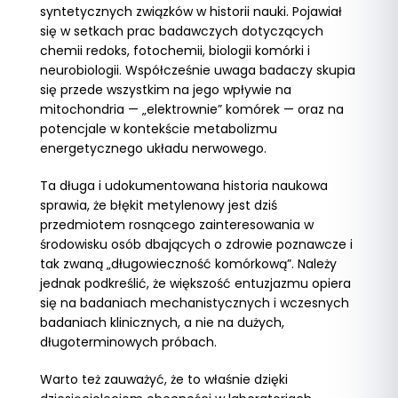
syntetycznych związków w historii nauki. Pojawiał
się w setkach prac badawczych dotyczących
chemii redoks, fotochemii, biologii komórki i
neurobiologii. Współcześnie uwaga badaczy skupia
się przede wszystkim na jego wpływie na
mitochondria — „elektrownie” komórek — oraz na
potencjale w kontekście metabolizmu
energetycznego układu nerwowego.
Ta długa i udokumentowana historia naukowa
sprawia, że błękit metylenowy jest dziś
przedmiotem rosnącego zainteresowania w
środowisku osób dbających o zdrowie poznawcze i
tak zwaną „długowieczność komórkową”. Należy
jednak podkreślić, że większość entuzjazmu opiera
się na badaniach mechanistycznych i wczesnych
badaniach klinicznych, a nie na dużych,
długoterminowych próbach.
Warto też zauważyć, że to właśnie dzięki