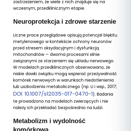
zastrzeżeniem, że wiele z nich znajduje się na
wczesnym, przedklinicznym etapie.
Neuroprotekcja i zdrowe starzenie
Liczne prace przeglądowe opisują potencjał błękitu
metylenowego w kontekście ochrony neuronów
przed stresem oksydacyjnym i dysfunkcją
mitochondriów — dwoma procesami silnie
związanymi ze starzeniem się układu nerwowego.
W modelach przedklinicznych obserwowano, że
niskie dawki związku mogą wspierać przeżywalność
komórek nerwowych w warunkach niedotlenienia
lub uszkodzenia metabolicznego (np. Li i wsp., 2017;
DOI: 10.1007/s12035-017-0470-1
). Badania
te prowadzono na modelach zwierzęcych i nie
należy ich przekładać bezpośrednio na ludzi.
Metabolizm i wydolność
komórkowa