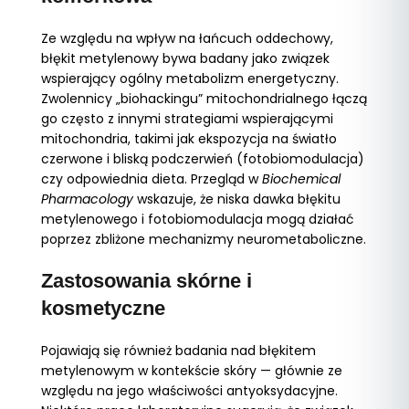
Ze względu na wpływ na łańcuch oddechowy,
błękit metylenowy bywa badany jako związek
wspierający ogólny metabolizm energetyczny.
Zwolennicy „biohackingu” mitochondrialnego łączą
go często z innymi strategiami wspierającymi
mitochondria, takimi jak ekspozycja na światło
czerwone i bliską podczerwień (fotobiomodulacja)
czy odpowiednia dieta. Przegląd w
Biochemical
Pharmacology
wskazuje, że niska dawka błękitu
metylenowego i fotobiomodulacja mogą działać
poprzez zbliżone mechanizmy neurometaboliczne.
Zastosowania skórne i
kosmetyczne
Pojawiają się również badania nad błękitem
metylenowym w kontekście skóry — głównie ze
względu na jego właściwości antyoksydacyjne.