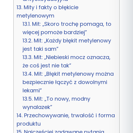
13.
Mity i fakty o błękicie
metylenowym
13.1.
Mit: „Skoro trochę pomaga, to
więcej pomoże bardziej”
13.2.
Mit: „Każdy błękit metylenowy
jest taki sam”
13.3.
Mit: „Niebieski mocz oznacza,
że coś jest nie tak”
13.4.
Mit: „Błękit metylenowy można
bezpiecznie łączyć z dowolnymi
lekami”
13.5.
Mit: „To nowy, modny
wynalazek”
14.
Przechowywanie, trwałość i forma
produktu
15.
Najczęściej zadawane pytania