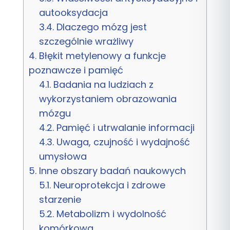
autooksydacja
3.4.
Dlaczego mózg jest
szczególnie wrażliwy
4.
Błękit metylenowy a funkcje
poznawcze i pamięć
4.1.
Badania na ludziach z
wykorzystaniem obrazowania
mózgu
4.2.
Pamięć i utrwalanie informacji
4.3.
Uwaga, czujność i wydajność
umysłowa
5.
Inne obszary badań naukowych
5.1.
Neuroprotekcja i zdrowe
starzenie
5.2.
Metabolizm i wydolność
komórkowa