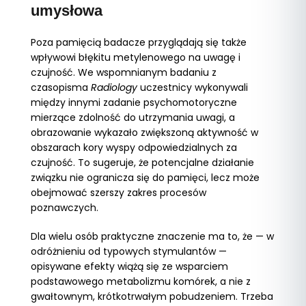
umysłowa
Poza pamięcią badacze przyglądają się także
wpływowi błękitu metylenowego na uwagę i
czujność. We wspomnianym badaniu z
czasopisma
Radiology
uczestnicy wykonywali
między innymi zadanie psychomotoryczne
mierzące zdolność do utrzymania uwagi, a
obrazowanie wykazało zwiększoną aktywność w
obszarach kory wyspy odpowiedzialnych za
czujność. To sugeruje, że potencjalne działanie
związku nie ogranicza się do pamięci, lecz może
obejmować szerszy zakres procesów
poznawczych.
Dla wielu osób praktyczne znaczenie ma to, że — w
odróżnieniu od typowych stymulantów —
opisywane efekty wiążą się ze wsparciem
podstawowego metabolizmu komórek, a nie z
gwałtownym, krótkotrwałym pobudzeniem. Trzeba