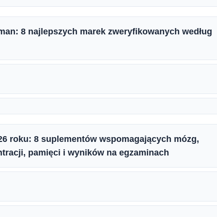
man: 8 najlepszych marek zweryfikowanych według
2026 roku: 8 suplementów wspomagających mózg,
racji, pamięci i wyników na egzaminach