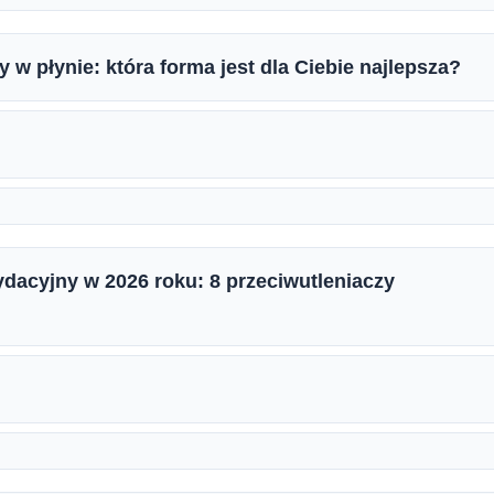
 w płynie: która forma jest dla Ciebie najlepsza?
ydacyjny w 2026 roku: 8 przeciwutleniaczy