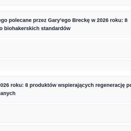
ego polecane przez Gary’ego Breckę w 2026 roku: 8
o biohakerskich standardów
2026 roku: 8 produktów wspierających regenerację p
nanych