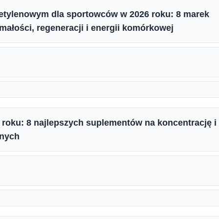
metylenowym dla sportowców w 2026 roku: 8 marek
ałości, regeneracji i energii komórkowej
roku: 8 najlepszych suplementów na koncentrację i
anych