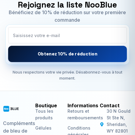
Rejoignez la liste NooBlue
Bénéficiez de 10% de réduction sur votre première
commande
Obtenez 10% de réduction
Nous respectons votre vie privée. Désabonnez-vous à tout
moment.
Boutique
Informations
Contact
Tous les
Retours et
30 N Gould
produits
remboursements
St Ste N,
Compléments
Sheridan,
Gélules
Conditions
de bleu de
WY 82801
générales