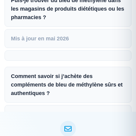
Puis-je trouver du bleu de méthylène dans
les magasins de produits diététiques ou les
pharmacies ?
Mis à jour en mai 2026
Comment savoir si j’achète des
compléments de bleu de méthylène sûrs et
authentiques ?
Mis à jour en mai 2026